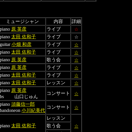
ミュージシャン
内容
詳細
piano
原 英彦
ライブ
☆
piano
太田 佐和子
ライブ
☆
guitar
小畑 和彦
ライブ
☆
piano
太田 佐和子
ライブ
☆
piano
原 英彦
歌う会
☆
piano
原 英彦
ライブ
☆
piano
太田 佐和子
ライブ
☆
piano
太田 佐和子
レッスン
☆
piano
原 英彦
コンサート
☆
bs 山口じゅん
piano
須藤信一郎
コンサート
☆
bandoneon
小川紀美代
レッスン
piano
太田 佐和子
歌う会
☆