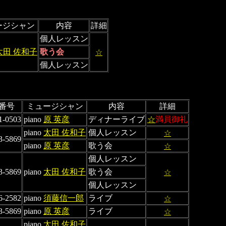
ージシャン
内容
詳細
個人レッスン
太田 佐和子
歌う会
☆
個人レッスン
番号
ミュージシャン
内容
詳細
1-0503
piano
原 英彦
ディナーライブ
☆
満員御礼
piano
太田 佐和子
個人レッスン
☆
3-5869
piano
原 英彦
歌う会
☆
個人レッスン
3-5869
piano
太田 佐和子
歌う会
☆
個人レッスン
6-2582
piano
須藤信一郎
ライブ
☆
3-5869
piano
原 英彦
ライブ
☆
piano
太田 佐和子