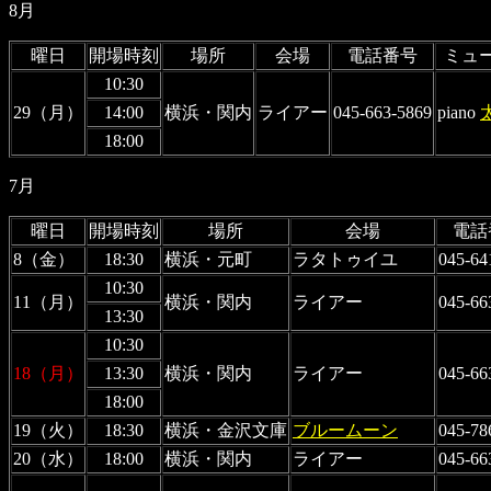
8月
曜日
開場時刻
場所
会場
電話番号
ミュ
10:30
29（月）
14:00
横浜・関内
ライアー
045-663-5869
piano
18:00
7月
曜日
開場時刻
場所
会場
電話
8（金）
18:30
横浜・元町
ラタトゥイユ
045-64
10:30
11（月）
横浜・関内
ライアー
045-66
13:30
10:30
18（月）
13:30
横浜・関内
ライアー
045-66
18:00
19（火）
18:30
横浜・金沢文庫
ブルームーン
045-78
20（水）
18:00
横浜・関内
ライアー
045-66