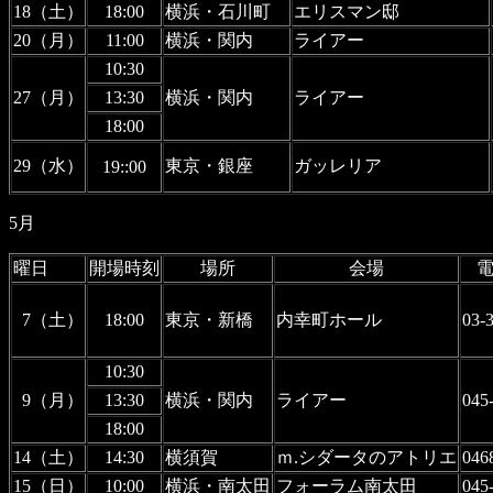
18（土）
18:00
横浜・石川町
エリスマン邸
20（月）
11:00
横浜・関内
ライアー
10:30
27（月）
13:30
横浜・関内
ライアー
18:00
29（水）
東京・銀座
ガッレリア
19::00
5月
曜日
開場時刻
場所
会場
7（土）
18:00
東京・新橋
内幸町ホール
03-
10:30
9（月）
13:30
横浜・関内
ライアー
045
18:00
14（土）
14:30
横須賀
ｍ.シダータのアトリエ
046
15（日）
10:00
横浜・南太田
フォーラム南太田
045