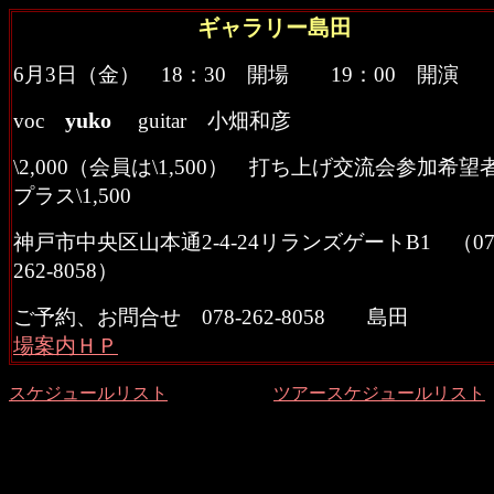
ギャラリー島田
6月3日（金） 18：30 開場 19：00 開演
yuko
voc
guitar 小畑和彦
\2,000（会員は\1,500） 打ち上げ交流会参加希望
プラス\1,500
神戸市中央区山本通2-4-24リランズゲートB1 （07
262-8058）
ご予約、お問合せ 078-262-8058 島
場案内ＨＰ
スケジュールリスト
ツアースケジュールリスト