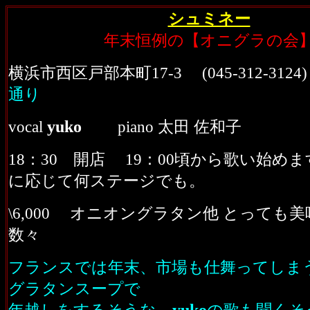
シュミネー
年末恒例の【オニグラの会
横浜市西区戸部本町17-3 (045-312-312
通り
yuko
vocal
piano 太田 佐和子
18：30 開店 19：00頃から歌い始め
に応じて何ステージでも。
\6,000 オニオングラタン他 とっても
数々
フランスでは年末、市場も仕舞ってしま
グラタンスープで
yuko