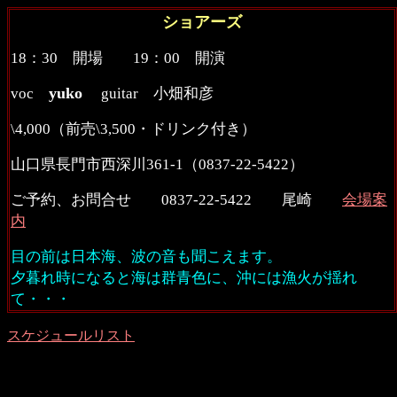
ショアーズ
18：30 開場 19：00 開演
yuko
voc
guitar 小畑和彦
\4,000（前売\3,500・ドリンク付き）
山口県長門市西深川361-1（0837-22-5422）
ご予約、お問合せ 0837-22-5422 尾崎
会場案
内
目の前は日本海、波の音も聞こえます。
夕暮れ時になると海は群青色に、沖には漁火が揺れ
て・・・
スケジュールリスト