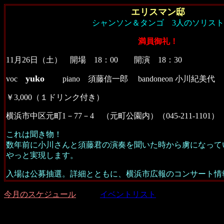
エリスマン邸
シャンソン＆タンゴ 3人のソリスト
満員御礼！
11月26日（土） 開場 18：00 開演 18：30
yuko
voc
piano 須藤信一郎 bandoneon 小川紀美代
￥3,000（１ドリンク付き）
横浜市中区元町1－77－4 （元町公園内）（045-211-1101）
これは聞き物！
数年前に小川さんと須藤君の演奏を聞いた時から虜になって
やっと実現します。
入場は公募抽選。詳細とともに、横浜市広報のコンサート情
今月のスケジュール
イベントリスト