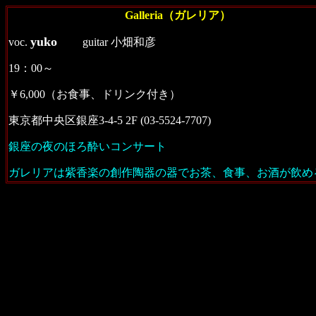
Galleria（ガレリア）
yuko
voc.
guitar 小畑和彦
19：00～
￥6,000（お食事、ドリンク付き）
東京都中央区銀座3-4-5 2F (03-5524-7707)
銀座の夜のほろ酔いコンサート
ガレリアは紫香楽の創作陶器の器でお茶、食事、お酒が飲め