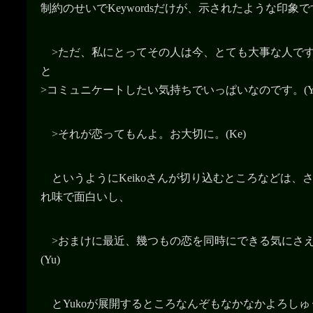
制約のせいでKeywordsだけが、示されたような印象で
>ただ、私にとってその人は今、とても大事な人で
と
>コミュニケートしたい気持ちでいっぱいなのです。(Y
>それが恋ってもんよ。お大切に。(Ke)
というようにKeikoさんが切り込むところなどは、
れ味で面白いし、
>おまけに最近、幾つもの恋を同時にできる気にさ
(Yu)
とYukoが展開するところなんぞもなかなかよろし