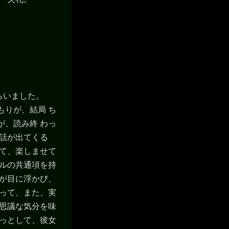
らいました。
もりが、結局 ち
が、読み終 わっ
の話が出てくる
して、楽しませて
ベルの共通項を持
姿が目に浮かび、
なって、また、実
不思議な気分を味
ょっとして、彼女