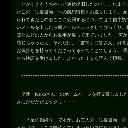
とかくするうちやっと通信復旧したので、これまで
たこの「往復書簡」への感想特集をお送りします。 
られてきたものをここに公開するについては半信半疑
いメールを出したら朝メールチェックしてびっくり。
ほとんどの人からお返事が帰って来ていました。 何
感じちゃったよ。それだけ、「書簡」に皆さん、好意
お気持ちを持ってくださってるってことでしょう。 
から快諾を受けました。よかった！まあ読んで頂戴。
**********************************************
早速「Keikoさん」のホームページを拝見致しまし
さにただただビックリ・・・
「下衆の勘繰り」ですが、お二人の「往復書簡」の
ったバグ」もこの際読んでしまいたい気になりました。