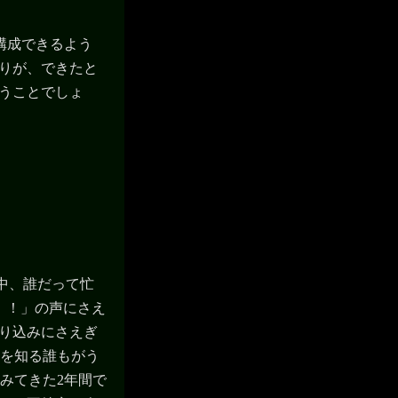
構成できるよう
とりが、できたと
いうことでしょ
前中、誰だって忙
！！」の声にさえ
割り込みにさえぎ
んを知る誰もがう
をみてきた2年間で