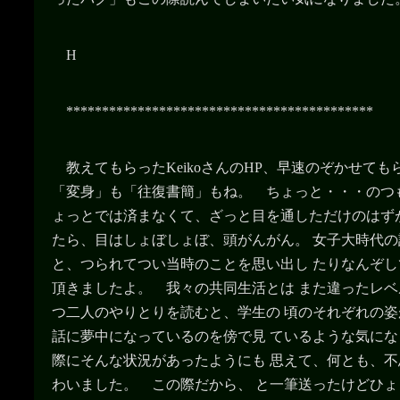
H
*******************************************
教えてもらったKeikoさんのHP、早速のぞかせても
「変身」も「往復書簡」もね。 ちょっと・・・のつ
ょっとでは済まなくて、ざっと目を通しただけのはず
たら、目はしょぼしょぼ、頭がんがん。 女子大時代
と、つられてつい当時のことを思い出し たりなんぞ
頂きましたよ。 我々の共同生活とは また違ったレ
つ二人のやりとりを読むと、学生の 頃のそれぞれの
話に夢中になっているのを傍で見 ているような気に
際にそんな状況があったようにも 思えて、何とも、
わいました。 この際だから、 と一筆送ったけどひ