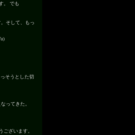
す。 でも
す。そして、もっ
u)
さっそうとした切
えなってきた。
ゅうございます。