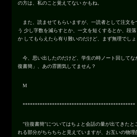
の方は、私のこと覚えてない かもね。
また、読ませてもらいますが、一読者として注文を
う 少し字数を減らすとか、一文を短くするとか、段
か してもらえたら有り難いのだけど、まず無理でしょ
今、思い出したのだけど、学生の時ノート回してな
復書簡」、あの雰囲気してません？
M
**********************************************
”往復書簡”についてはちょと会話の量が出てきたと
れる部分がちらちらと見えていますが、お互いの物理