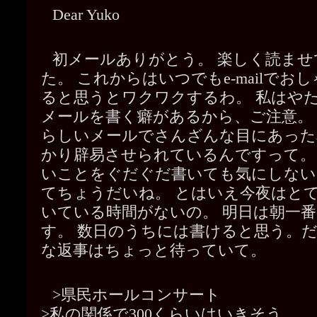
Dear Yuko
初メールありがとう。 楽しく読ませ
た。 これからはいつでもe-mailでお
ると思うとワクワクするわ。 私はや
メールを書く癖があるから、ご注意。
らしいメールでさんざんな目にあった
かり辟易させられているんですって。
いことをぐだぐだ書いても気にしない
てちょうだいね。 とはいえ今夜はと
いている時間がないの。 明日は朝一
す。 数日のうちには書けると思う。
な返事はちょっと待っていて。
>県民ホールコンサート
>私の関係で300くらいはいきそう。