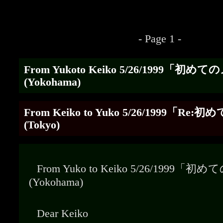
- Page 1 -
From Yukoto Keiko 5/26/1999「初
(Yokohama)
From Keiko to Yuko 5/26/1999「R
(Tokyo)
From Yuko to Keiko 5/26/1999
(Yokohama)
Dear Keiko