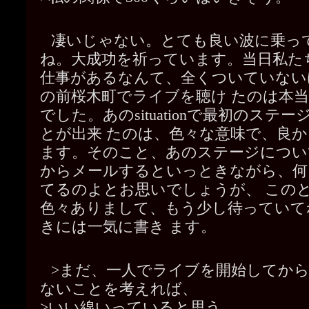
凄いじゃない。とても良い波に乗っ
ね。大成功を祈っています。当日私た
仕事があるなんて、全くついていない
の前桜木町でライブを聴け たのは本
でした。あのsituationで最初のステ
とが出来 たのは、色々な意味で、良
ます。そのこと、あのステージについ
からメールするといっときながら、何
てるのよとお思いでしょうが、 この
色々ありまして、もう少し待っていて
きには一気に書き ます。
>まだ、一人でライブを開始してか
ないことを考えれば、
>いい線いっていると思う。