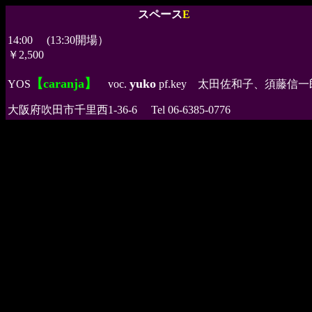
スペース
E
14:00 (13:30開場）
￥2,500
【caranja】
yuko
YOS
voc.
pf.key 太田佐和子、須藤信一
大阪府吹田市千里西1-36-6 Tel 06-6385-0776