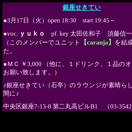
銀座せきてい
●3月17日（火）open 18:30 start 19:45～
ｙｕｋｏ
●voc.
pf. key 太田佐和子 須藤信
【caranja】
（このメンバーでユニット
を結
た。
●ＭＣ ￥3,000 （他に、１ドリンク、１品の
お願い致します。）
♪銀座せきてい（石亭）のラウンジが素晴ら
間に♪
中央区銀座7-13-8 第二丸高ビルB1 （03-3542-