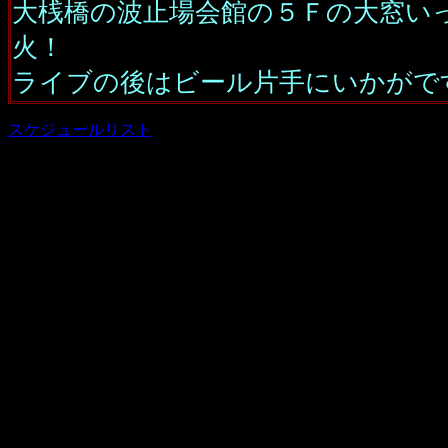
大桟橋の波止場会館の５Ｆの大窓い
火！
ライブの後はビール片手にいかがで
スケジュールリスト