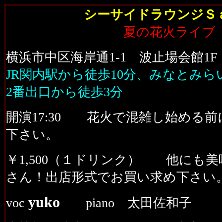
シーサイドラウンジＳ
夏の花火ライブ
横浜市中区海岸通1-1 波止場会館1F (04
JR関内駅から徒歩10分、みなとみ
2番出口から徒歩3分
開演17:30 花火で混雑し始める
下さい。
￥1,500（１ドリンク） 他にも
さん！出店形式でお買い求め下さい
yuko
voc
piano 太田佐和子