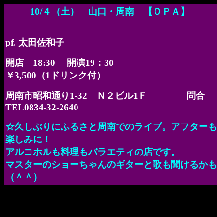
10/４（土） 山口・周南 【ＯＰＡ】
pf. 太田佐和子
開店 18:30 開演19：30
￥3,500（1ドリンク付）
周南市昭和通り1-32 Ｎ２ビル1Ｆ 問合
TEL0834-32-2640
☆久しぶりにふるさと周南でのライブ。アフターも
楽しみに！
アルコホルも料理もバラエティの店です。
マスターのショーちゃんのギターと歌も聞けるかも
（＾＾）