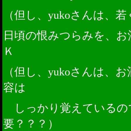
（但し、
さんは、若
yuko
日頃の恨みつらみを、お
Ｋ
（但し、
さんは、お
yuko
容は
しっかり覚えているの
要？？？）