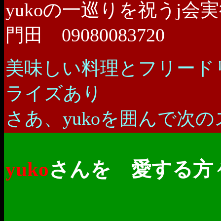
yukoの一巡りを祝うj会実行
門田 09080083720
美味しい料理とフリード
ライズあり
さあ、yukoを囲んで次
さんを 愛
yuko