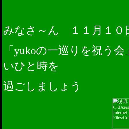
みなさ～ん １１月１０
「
の一巡りを祝う会
yuko
いひと時を
過ごしましょう