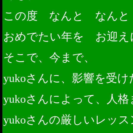
この度 なんと なんと
おめでたい年を お迎え
そこで、今まで、
さんに、影響を受け
yuko
さんによって、人格
yuko
さんの厳しいレッス
yuko