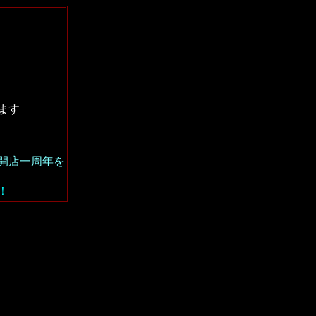
ます
開店一周年を
！