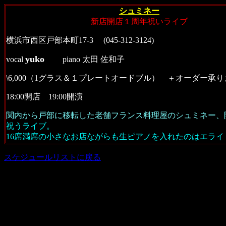
シュミネー
新店開店１周年祝いライブ
横浜市西区戸部本町17-3 (045-312-3124)
yuko
vocal
piano 太田 佐和子
\6,000（1グラス＆１プレートオードブル） ＋オーダー承り
18:00開店 19:00開演
関内から戸部に移転した老舗フランス料理屋のシュミネー、
祝うライブ。
16席満席の小さなお店ながらも生ピアノを入れたのはエライ
スケジュールリストに戻る