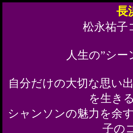
長
松永祐子コ
人生の”シー
自分だけの大切な思い
を生き
シャンソンの魅力を余
子の