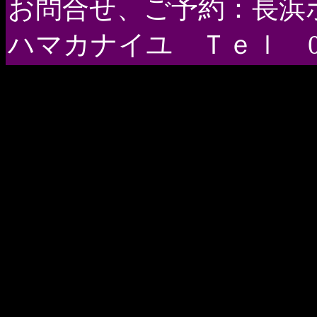
お問合せ、ご予約：長浜
ハマカナイユ Ｔｅｌ 045