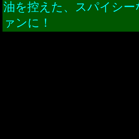
油を控えた、スパイシーな
ァンに！